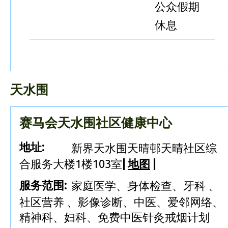
公众假期
休息
天水围
赛马会天水围社区健康中心
地址:
新界天水围天晴邨天晴社区综
合服务大楼1楼103室
|
地图
|
服务范围:
家庭医学、身体检查、牙科 、
社区营养 、影像诊断、中医、爱邻网络、
精神科、妇科、免费中医针灸戒烟计划