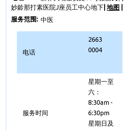
妙龄那打素医院J座员工中心地下
|
地图
|
服务范围:
中医
2663
0004
电话
星期一至
六：
8:30am -
服务时间
6:30pm
星期日及