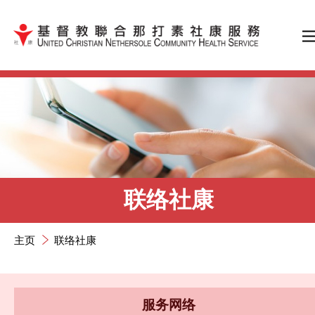
跳到内容（按输入键）
联络社康
主页
联络社康
服务网络