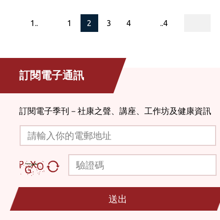
page
1..
1
2
3
4
..4
訂閱電子通訊
訂閱電子季刊－社康之聲、講座、工作坊及健康資訊
請輸入你的電郵地址
驗證碼
送出