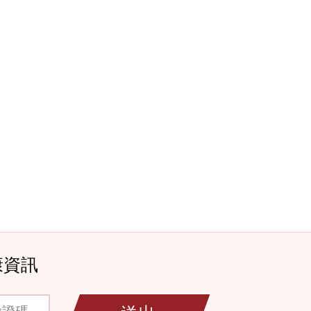
康資訊
碼