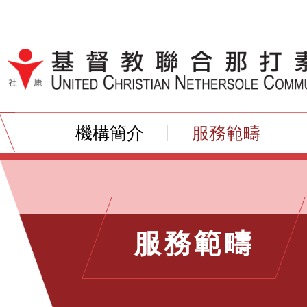
跳到內容（按輸入鍵）
機構簡介
服務範疇
服務範疇