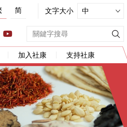
繁
简
文字大小
中
加入社康
支持社康