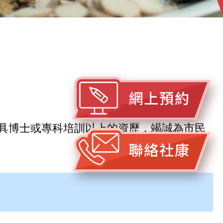
具博士或專科培訓以上的資歷，竭誠為市民