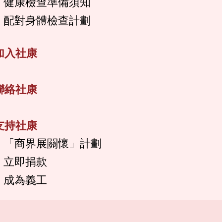
健康檢查準備須知
配對身體檢查計劃
加入社康
聯絡社康
支持社康
「商界展關懷」計劃
立即捐款
成為義工