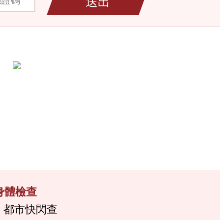
送出
身體檢查
都市快閃查