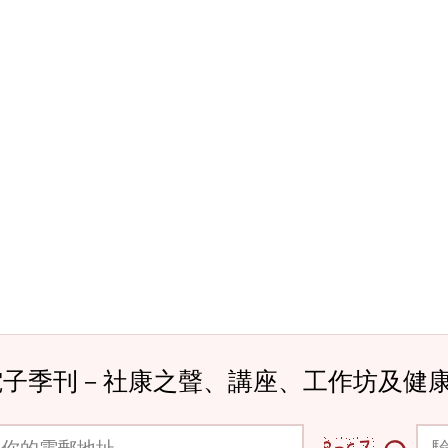
電子季刊－社康之聲、講座、工作坊及健
郵地址
驗證