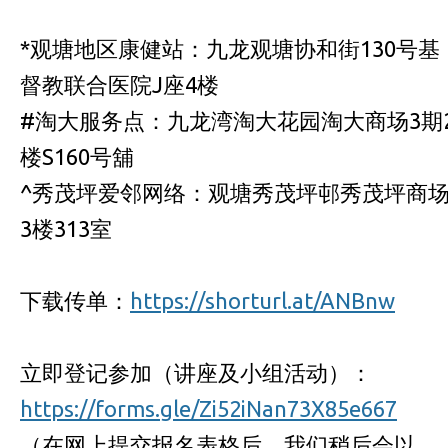
*观塘地区康健站：九龙观塘协和街130号基
督教联合医院J座4楼
#淘大服务点：九龙湾淘大花园淘大商场3期
楼S160号舖
^秀茂坪爱邻网络：观塘秀茂坪邨秀茂坪商
3楼313室
下载传单：
https://shorturl.at/ANBnw
立即登记参加（讲座及小组活动）：
https://forms.gle/Zi52iNan73X85e667
（在网上提交报名表格后，我们稍后会以