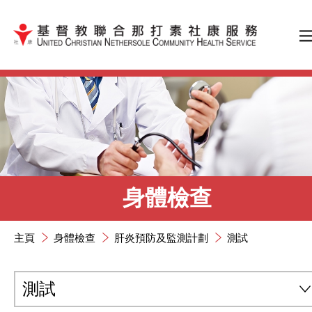
跳到內容（按輸入鍵）
身體檢查
主頁
身體檢查
肝炎預防及監測計劃
測試
測試