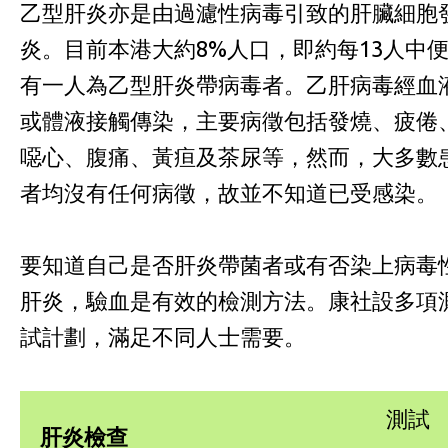
乙型肝炎亦是由過濾性病毒引致的肝臟細胞
炎。目前本港大約8%人口，即約每13人中
有一人為乙型肝炎帶病毒者。乙肝病毒經血
或體液接觸傳染，主要病徵包括發燒、疲倦
噁心、腹痛、黃疸及茶尿等，然而，大多數
者均沒有任何病徵，故並不知道已受感染。
要知道自己是否肝炎帶菌者或有否染上病毒
肝炎，驗血是有效的檢測方法。康社設多項
試計劃，滿足不同人士需要。
測試
肝炎檢查