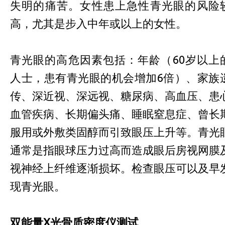
失明的痛苦。女性患上急性青光眼的风险
高，尤其是步入中年或以上的女性。
青光眼的高危因素包括：年龄（60岁以上
人士，患有青光眼的机会增加6倍）、家族
传、深近视、深远视、糖尿病、高血压、患
血管疾病、长期偏头痛、睡眠窒息症、曾长
服用或外敷类固醇而引致眼压上升等。青光
通常是指眼球压力过高而造成眼后房视网膜
视神经上纤维逐渐损坏。检查眼压可以及早
现青光眼。
双能量
X
光骨质密度仪测试