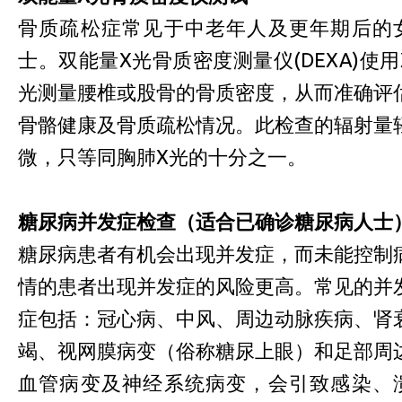
骨质疏松症常见于中老年人及更年期后的
士。双能量X光骨质密度测量仪(DEXA)使用
光测量腰椎或股骨的骨质密度，从而准确评
骨骼健康及骨质疏松情况。此检查的辐射量
微，只等同胸肺X光的十分之一。
糖尿病并发症检查（适合已确诊糖尿病人士
糖尿病患者有机会出现并发症，而未能控制
情的患者出现并发症的风险更高。常见的并
症包括：冠心病、中风、周边动脉疾病、肾
竭、视网膜病变（俗称糖尿上眼）和足部周
血管病变及神经系统病变，会引致感染、