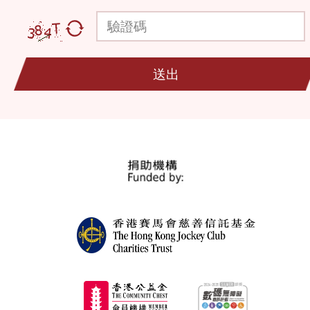
驗證碼
送出