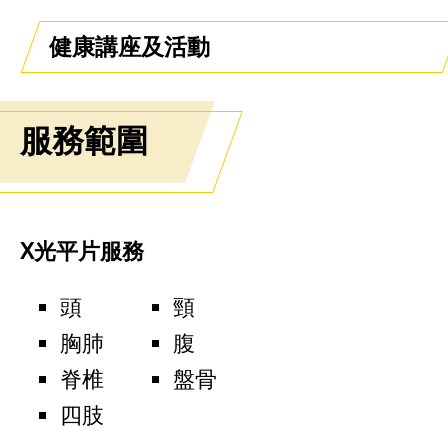
健康講座及活動
服務範圍
X光平片服務
頭
頸
胸肺
腹
脊椎
盤骨
四肢