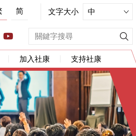
繁
简
文字大小
中
加入社康
支持社康