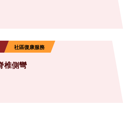
社區復康服務
脊椎側彎