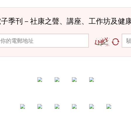
電子季刊－社康之聲、講座、工作坊及健
郵地址
驗證