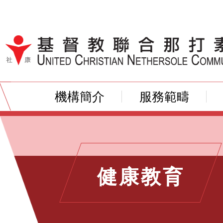
跳到內容（按輸入鍵）
機構簡介
服務範疇
健康教育