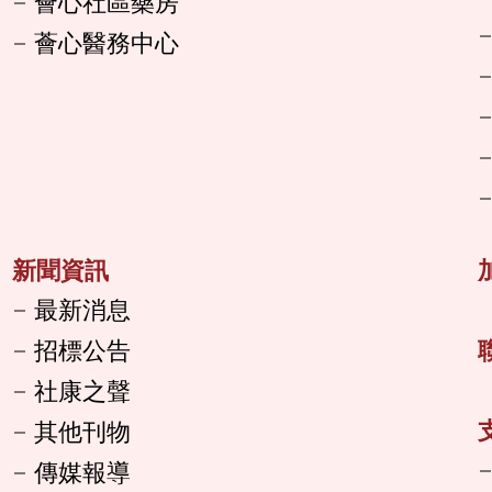
薈心社區藥房
薈心醫務中心
新聞資訊
最新消息
招標公告
社康之聲
其他刊物
傳媒報導