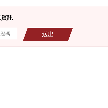
康資訊
碼
送出