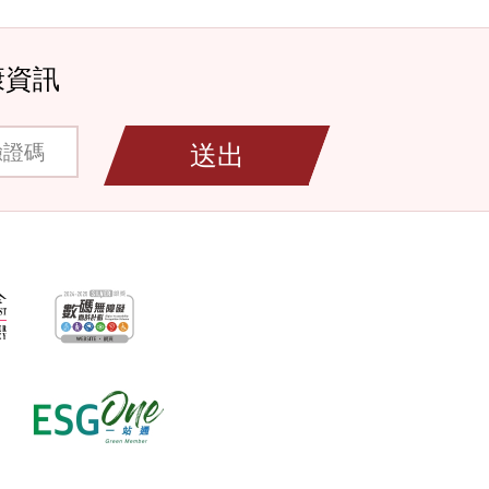
康資訊
碼
送出