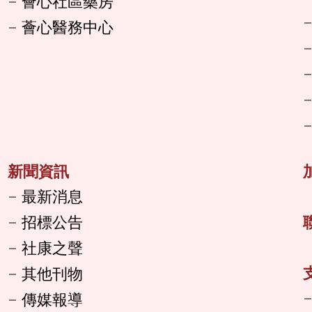
薈心社區藥房
薈心醫務中心
新聞資訊
最新消息
招標公告
社康之聲
其他刊物
傳媒報導