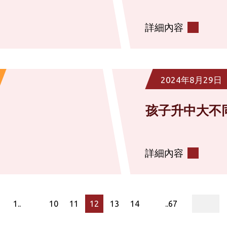
詳細內容
2024年8月29日
孩子升中大不
詳細內容
page
1..
10
11
12
13
14
..67