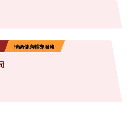
情緒健康輔導服務
同