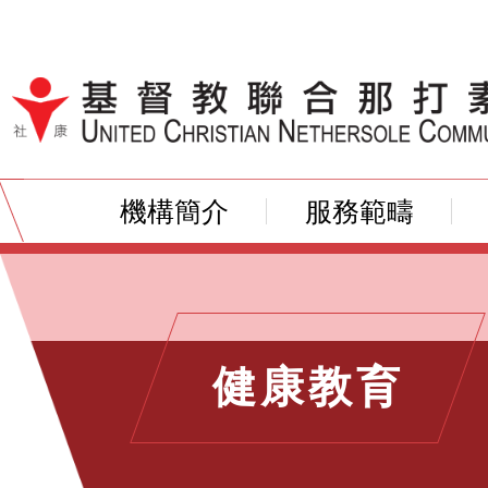
跳到內容（按輸入鍵）
機構簡介
服務範疇
健康教育