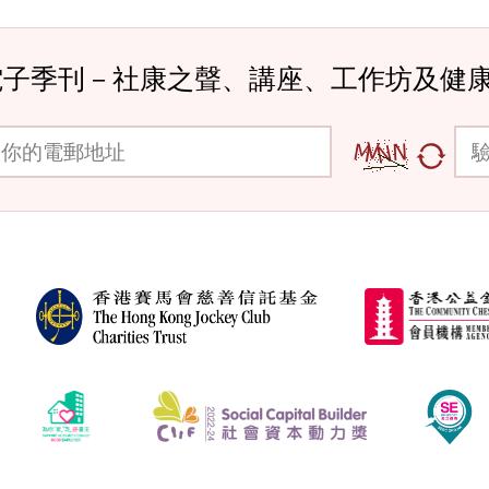
電子季刊－社康之聲、講座、工作坊及健
郵地址
驗證