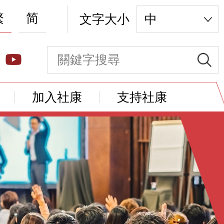
繁
简
文字大小
中
加入社康
支持社康