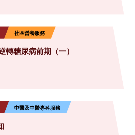
社區營養服務
 逆轉糖尿病前期（一）
中醫及中醫專科服務
知