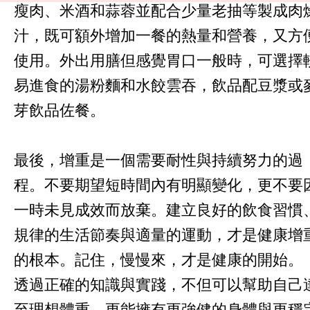
瘦肉、米酒和蒜蓉並配合少量老抽等製成肉
汁，既可額外增加一餐的熱量和營養，又方
使用。外出用膳但感覺胃口一般時，可選擇
易進食的湯粉麵和水餃雲吞，飲品配豆漿或
芽飲品佐餐。
最後，增重是一個需要耐性與持續努力的過
程。不要期望短時間內有明顯變化，更不要
一時未見成效而放棄。建立良好的飲食習慣
規律的生活節奏與適量的運動，才是健康增
的根本。記住，慢慢來，才是健康的開始。
透過正確的知識與實踐，不但可以幫助自己
至理想體重，更能擁有更強健的身體與更穩