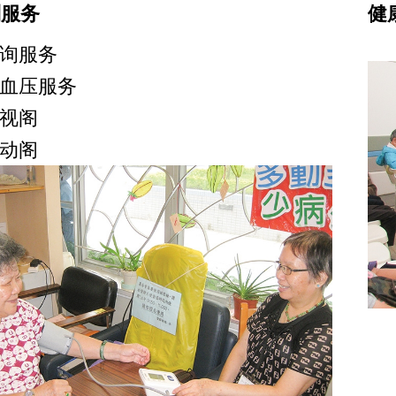
到服务
健
询服务
血压服务
视阁
动阁