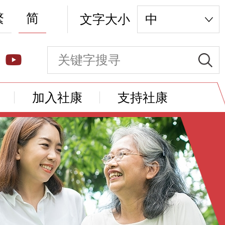
繁
简
文字大小
中
加入社康
支持社康