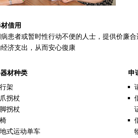
器材借用
期病患者或暂时性行动不便的人士，提供价廉合
的经济支出，从而安心復康
用器材种类
申
行架
爪拐杖
脚拐杖
椅
地式运动单车