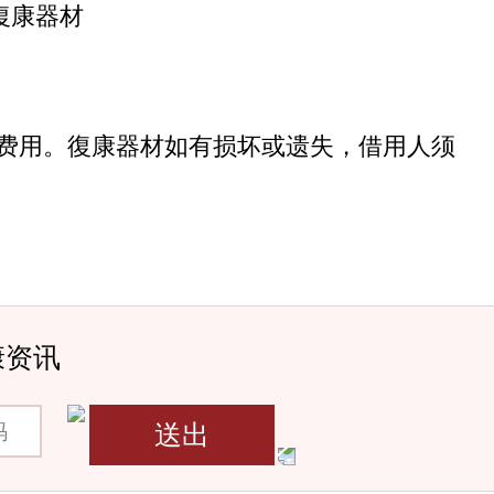
復康器材
费用。復康器材如有损坏或遗失，借用人须
康资讯
送出