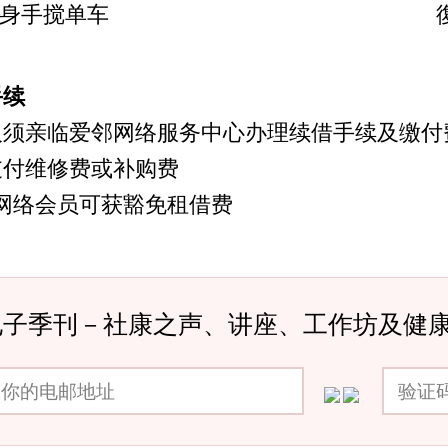
身手搅单车
手续
人须亲临爱邻网络服务中心办理续借手续及缴付
支付维修费或补购费
邻网络会员可获豁免租借费
电子季刊－社康之声、讲座、工作坊及健
邮地址
验证码