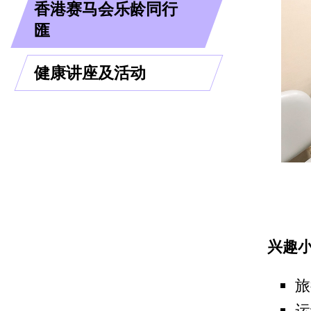
香港赛马会乐龄同行
匯
健康讲座及活动
兴趣
旅
运