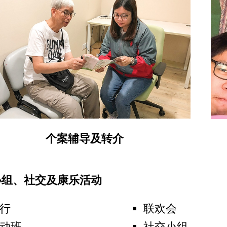
个案辅导及转介
小组、社交及康乐活动
行
联欢会
动班
社交小组