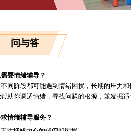
问与答
么需要情绪辅导？
在不同阶段都可能遇到情绪困扰，长期的压力和
能帮助你调适情绪，寻找问题的根源，並发掘适
寻求情绪辅导服务？
你无法抒解内心的郁闷和困扰。