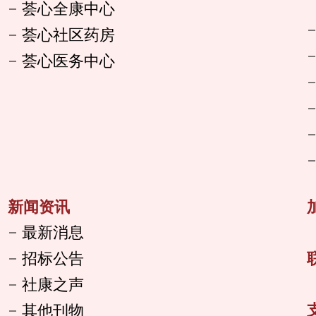
荟心全康中心
荟心社区药房
荟心医务中心
新闻资讯
最新消息
招标公告
社康之声
其他刊物