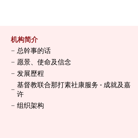
机构简介
总幹事的话
愿景、使命及信念
发展歷程
基督教联合那打素社康服务 - 成就及嘉
许
组织架构