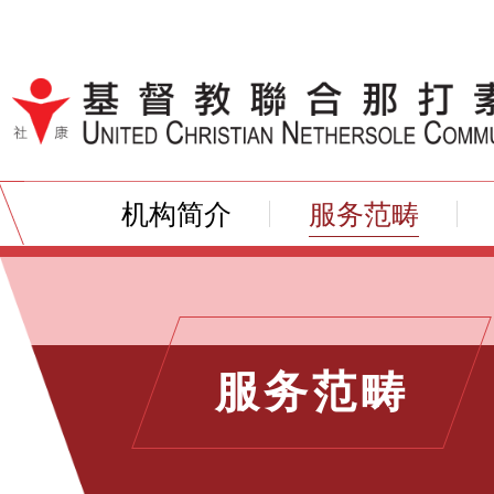
跳到内容（按输入键）
机构简介
服务范畴
服务范畴