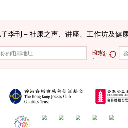
电子季刊－社康之声、讲座、工作坊及健
邮地址
验证