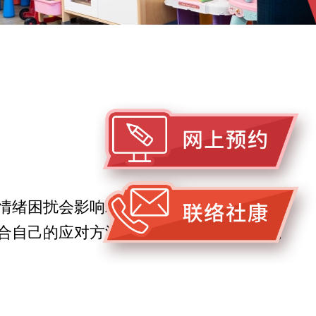
情绪困扰会影响精神及身体健康。情绪辅导
合自己的应对方法，使身心回復平衡状态。