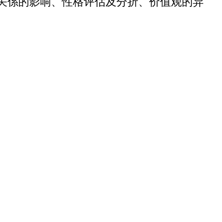
关係的影响、性格评估及分折、价值观的异