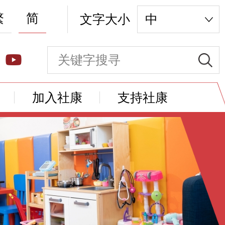
繁
简
文字大小
中
加入社康
支持社康