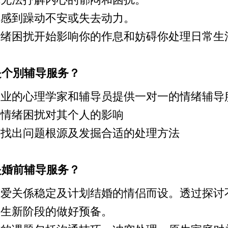
你感到躁动不安或失去动力。
情绪困扰开始影响你的作息和妨碍你处理日常生
是个別辅导服务？
专业的心理学家和辅导员提供一对一的情绪辅导
注情绪困扰对其个人的影响
助找出问题根源及发掘合适的处理方法
是婚前辅导服务？
恋爱关係稳定及计划结婚的情侣而设。透过探讨
人生新阶段的做好预备。