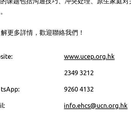
讨的课题包括沟通技巧、冲突处理、原生家庭对
等。
了解更多詳情，歡迎聯絡我們！
ite:
www.ucep.org.hk
2349 3212
tsApp:
9260 4132
l:
info.ehcs@ucn.org.hk