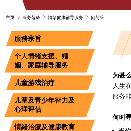
主页
服务范畴
情绪健康辅导服务
问与答
服務宗旨
个人情绪支援、婚
姻、家庭辅导服务
为甚
儿童游戏治疗
人生
服务
儿童及青少年智力及
心理评估
何时
情緒治療及健康教育
当