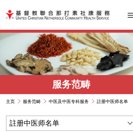
跳到内容（按输入键）
服务范畴
主页
服务范畴
中医及中医专科服务
註册中医师名单
註册中医师名单