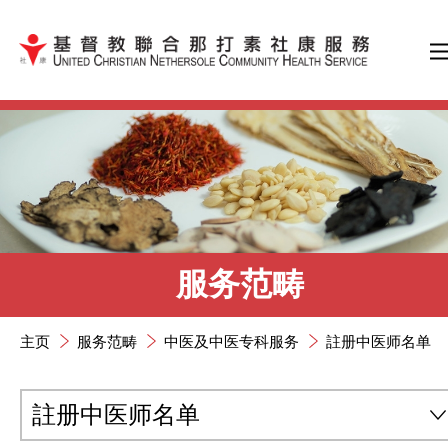
跳到内容（按输入键）
服务范畴
主页
服务范畴
中医及中医专科服务
註册中医师名单
註册中医师名单