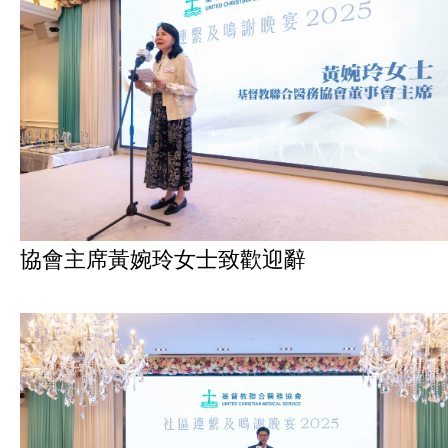
協會主席黃婉玲女士致歡迎辭