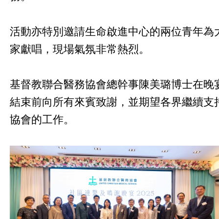
活動亦特別邀請生命啟進中心的兩位青年為
家獻唱，現場氣氛非常熱烈。
基督教聯合醫務協會總幹事陳美璐博士在晚
結束前向所有來賓致謝，並期望各界繼續支
協會的工作。