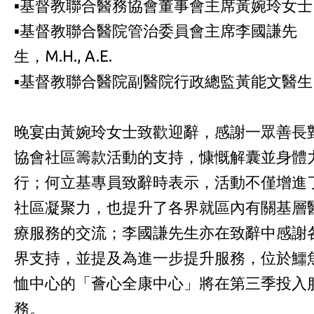
▪️基督教聯合醫務協會董事會主席黃婉玲女
▪️基督教聯合醫院管治委員會主席李國謙先
生，M.H., A.E.
▪️基督教聯合醫院副醫院行政總監黃能文醫
晚宴由黃婉玲女士致歡迎辭，感謝一眾善長
協會社區籌款活動的支持，慷慨解囊並身體
行；何立基專員致辭時表示，活動不僅增進
社區凝聚力，也提升了各界就區內有關基層
療服務的交流；李國謙先生亦在致辭中感謝
界支持，並提及為進一步提升服務，位於鱷
恤中心的「薈心全康中心」將在第三季投入
務。