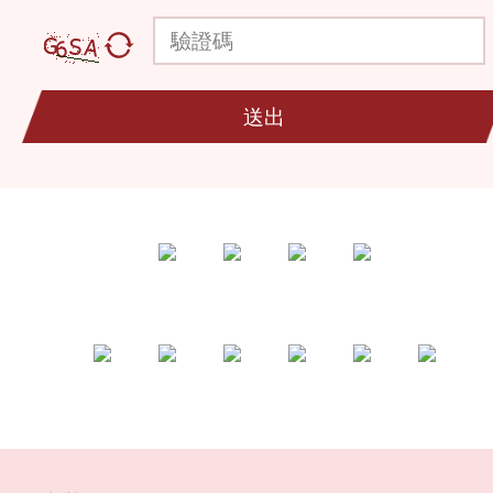
驗證碼
送出