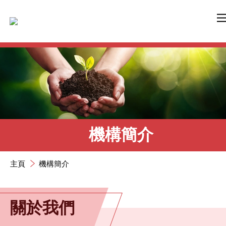
跳到內容（按輸入鍵）
機構簡介
主頁
機構簡介
關於我們