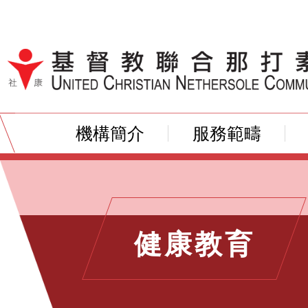
跳到內容（按輸入鍵）
機構簡介
服務範疇
健康教育