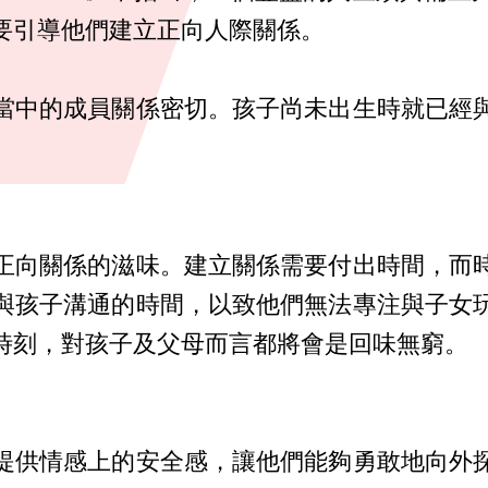
要引導他們建立正向人際關係。
當中的成員關係密切。孩子尚未出生時就已經
正向關係的滋味。建立關係需要付出時間，而
與孩子溝通的時間，以致他們無法專注與子女
時刻，對孩子及父母而言都將會是回味無窮。
提供情感上的安全感，讓他們能夠勇敢地向外