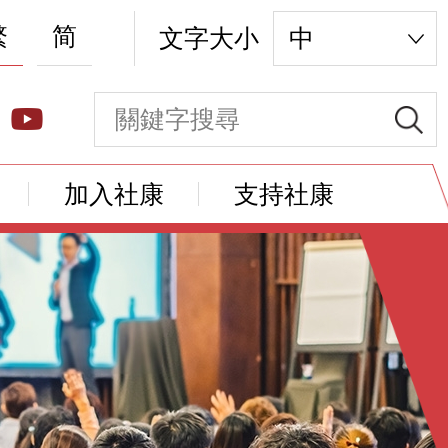
繁
简
文字大小
中
加入社康
支持社康