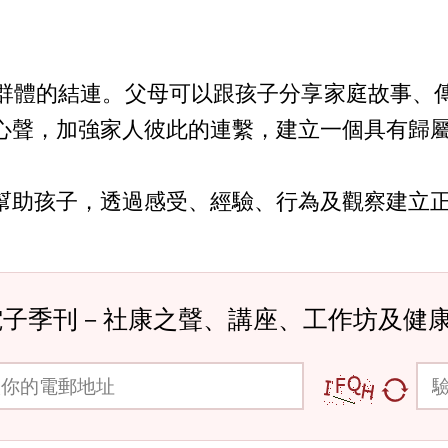
群體的結連。父母可以跟孩子分享家庭故事、
心聲，加強家人彼此的連繫，建立一個具有歸
幫助孩子，透過感受、經驗、行為及觀察建立
電子季刊－社康之聲、講座、工作坊及健
郵地址
驗證