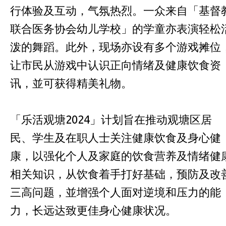
行体验及互动，气氛热烈。一众来自「基督
联合医务协会幼儿学校」的学童亦表演轻松
泼的舞蹈。此外，现场亦设有多个游戏摊位
让市民从游戏中认识正向情绪及健康饮食资
讯，並可获得精美礼物。
「乐活观塘2024」计划旨在推动观塘区居
民、学生及在职人士关注健康饮食及身心健
康，以强化个人及家庭的饮食营养及情绪健
相关知识，从饮食着手打好基础，预防及改
三高问题，並增强个人面对逆境和压力的能
力，长远达致更佳身心健康状况。