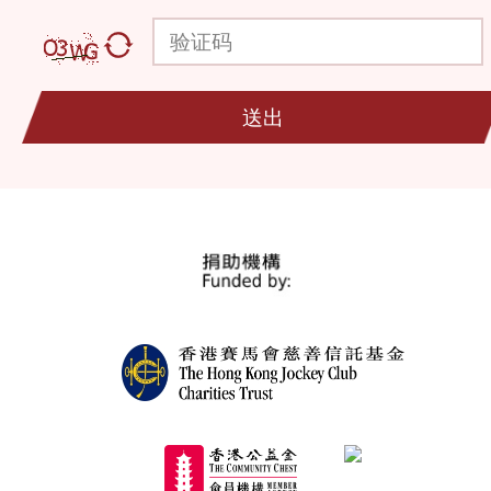
验证码
送出