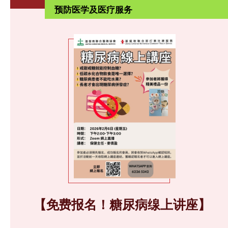
预防医学及医疗服务
【免费报名！糖尿病缐上讲座】