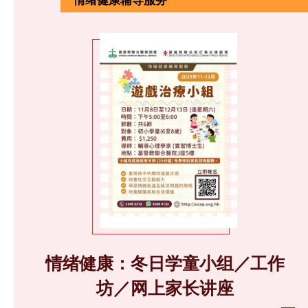
情绪健康：冬日学童小组／工作
坊／网上家长讲座