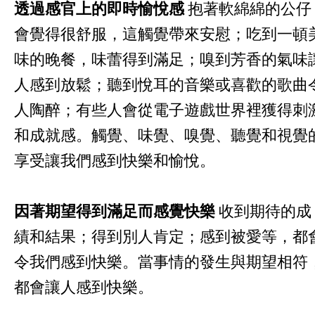
透過感官上的即時愉悅感
抱著軟綿綿的公仔
會覺得很舒服，這觸覺帶來安慰；吃到一頓
味的晚餐，味蕾得到滿足；嗅到芳香的氣味
人感到放鬆；聽到悅耳的音樂或喜歡的歌曲
人陶醉；有些人會從電子遊戲世界裡獲得刺
和成就感。觸覺、味覺、嗅覺、聽覺和視覺
享受讓我們感到快樂和愉悅。
因著期望得到滿足而感覺快樂
收到期待的成
績和結果；得到別人肯定；感到被愛等，都
令我們感到快樂。當事情的發生與期望相符
都會讓人感到快樂。