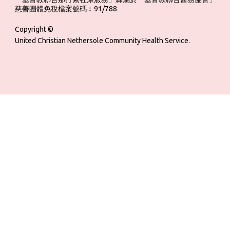
慈善團體免稅檔案號碼︰91/788
Copyright ©
United Christian Nethersole Community Health Service.