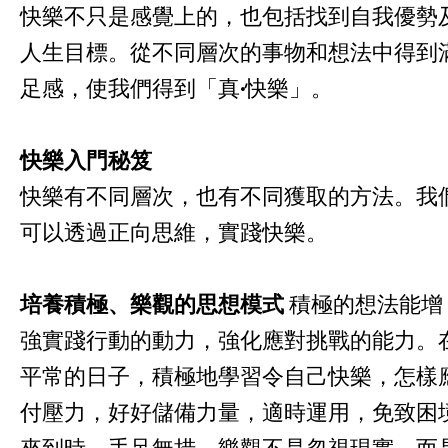
快樂不只是感覺上的，也包括找到自我優勢
人生目標。從不同層次的事物和想法中得到
足感，使我們得到「真
·
快樂」。
快樂入門秘笈
快樂有不同層次，也有不同獲取的方法。我
可以透過正向思維，實踐快樂。
培養積極、樂觀的思想模式
積極的想法能增
強實踐行動的動力，強化應對挑戰的能力。
平常的日子，積極地學習令自己快樂，怎樣
付壓力，好好儲備力量，適時運用，免致困
來到時，手足無措。樂觀不是忽視現實，而