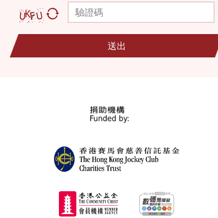
驗證碼
送出