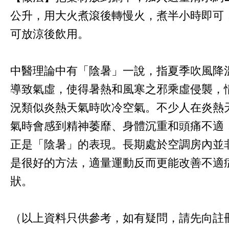
公升，用大火煮滾後轉慢火，煮半小時即可
可放涼後飲用。
中醫理論中有「陰暑」一說，指夏季吹風降
導致氣虛，使得暑熱和風寒之邪乘虛侵襲，
況類似炎熱天氣時吹冷空氣。不少人在炎熱
氣時會感到精神萎靡、身體沉重和頭痛不適
正是「陰暑」的表現。長期處於空調房內並
是很好的方法，適量運動反而更能改善不適
狀。
（以上資料只供參考，如有疑問，請先向註