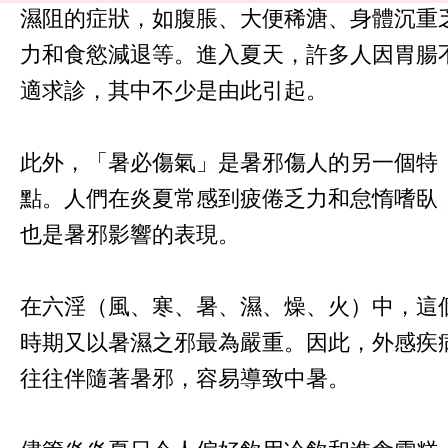
濕阻的症狀，如腹脹、大便稀溏、身體沉重
力和食慾減退等。進入夏天，許多人因胃腸
適求診，其中不少是由此引起。
此外，「暑必傷氣」是暑邪傷人的另一個特
點。人們在炎夏常感到疲倦乏力和怠惰嗜臥
也是暑邪影響的表現。
在六淫（風、寒、暑、濕、燥、火）中，這
時期又以暑濕之邪最為嚴重。因此，外感疾
往往伴隨著暑邪，容易導致中暑。