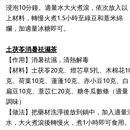
浸泡10分鐘。適量水大火煮滾，依次放入以
上材料，轉慢火煮1.5小時至綠豆和薏米綿
爛，加適量冰糖即可。
土茯苓消暑祛濕茶
【作用】消暑祛濕，清熱解毒
【材料】土茯苓20克、燈芯草5扎、木棉花1
克、荷葉10克、蓮蓬10克、赤小豆10克、白
扁豆10克、薏苡仁20克、糖冬瓜數條（適量
調味）
【做法】把藥材洗淨後放到鍋中，加入適量
水，大火煮滾後轉慢火，煮1小時即可食用