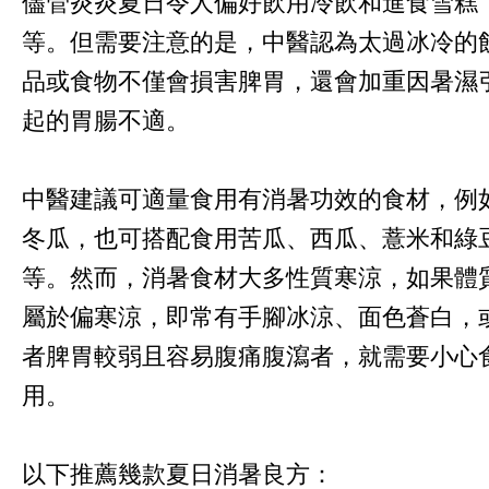
儘管炎炎夏日令人偏好飲用冷飲和進食雪糕
等。但需要注意的是，中醫認為太過冰冷的
品或食物不僅會損害脾胃，還會加重因暑濕
起的胃腸不適。
中醫建議可適量食用有消暑功效的食材，例
冬瓜，也可搭配食用苦瓜、西瓜、薏米和綠
等。然而，消暑食材大多性質寒涼，如果體
屬於偏寒涼，即常有手腳冰涼、面色蒼白，
者脾胃較弱且容易腹痛腹瀉者，就需要小心
用。
以下推薦幾款夏日消暑良方：