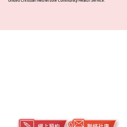
United Christian Nethersole Community Health Service.