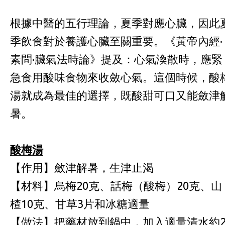
根據中醫的五行理論，夏季對應心臟，因此
季飲食對於養護心臟至關重要。《黃帝內經·
素問·臟氣法時論》提及：心氣渙散時，應緊
急食用酸味食物來收斂心氣。這個時候，酸
湯就成為最佳的選擇，既酸甜可口又能斂津
暑。
酸梅湯
【作用】斂津解暑，生津止渴
【材料】烏梅20克、話梅（酸梅）20克、山
楂10克、甘草3片和冰糖適量
【做法】把藥材放到鍋中，加入適量清水約