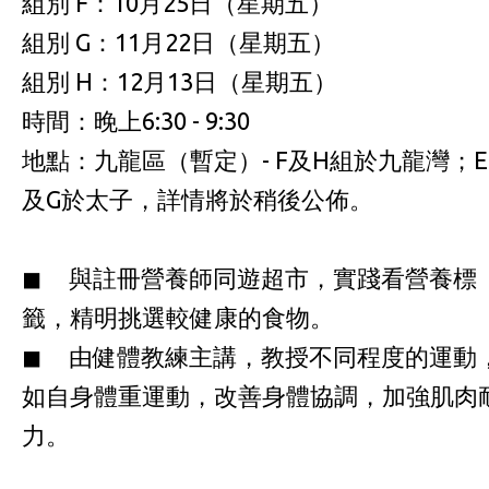
組別 F：10月25日（星期五）
組別 G：11月22日（星期五）
組別 H：12月13日（星期五）
時間：晚上6:30 - 9:30
地點：九龍區（暫定）- F及H組於九龍灣；E
及G於太子，詳情將於稍後公佈。
◼ 與註冊營養師同遊超市，實踐看營養標
籤，精明挑選較健康的食物。
◼ 由健體教練主講，教授不同程度的運動
如自身體重運動，改善身體協調，加強肌肉
力。