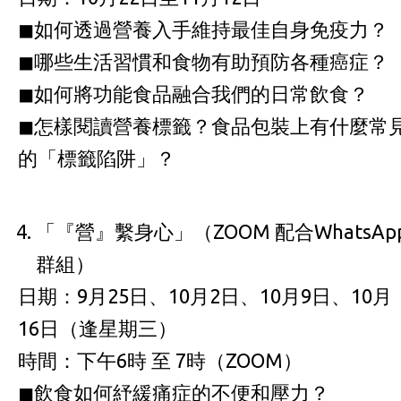
◼如何透過營養入手維持最佳自身免疫力？
◼哪些生活習慣和食物有助預防各種癌症？
◼如何將功能食品融合我們的日常飲食？
◼怎樣閱讀營養標籤？食品包裝上有什麼常
的「標籤陷阱」？
「『營』繫身心」（ZOOM 配合WhatsAp
群組）
日期：9月25日、10月2日、10月9日、10月
16日（逢星期三）
時間：下午6時 至 7時（ZOOM）
◼飲食如何紓緩痛症的不便和壓力？