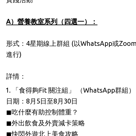
A）營養教室系列（四選一）：
形式：4星期線上群組 (以WhatsApp或Zoo
進行)
詳情：
「食得夠Fit 關注組」 （WhatsApp群組）
日期：8月5日至8月30日
◼吃什麼有助控制體重？
◼外出飲食及外賣減卡策略
◼快閃外遊北上美食攻略