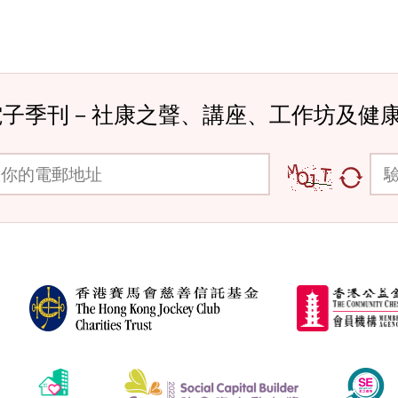
電子季刊－社康之聲、講座、工作坊及健
郵地址
驗證