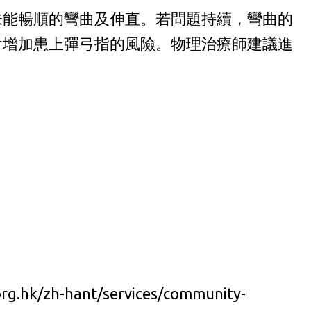
能暢順的彎曲及伸直。​若問題持續，彎曲的
會增加患上彈弓指的風險。物理治療師建議進
rg.hk/zh-hant/services/community-