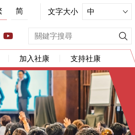
繁
简
文字大小
中
加入社康
支持社康