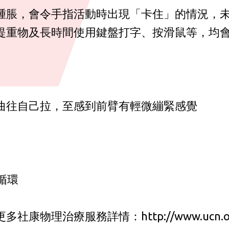
腫脹，會令手指活動時出現「卡住」的情況，未
提重物及長時間使用鍵盤打字、按滑鼠等，均
曲往自己拉，至感到前臂有輕微繃緊感覺
循環
更多社康物理治療服務詳情：
http://www.ucn.o