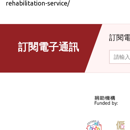
rehabilitation-service/
訂閱
訂閱電子通訊
請輸入你的電