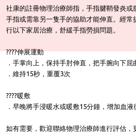
社康的註冊物理治療師指，手指腱鞘發炎或
手指或需靠另一隻手的協助才能伸直。經常
行以下家居治療，舒緩手指勞損問題。
????️伸展運動
．手掌向上，保持手肘伸直，把手腕向下屈
．維持15秒，重覆3次
????️暖敷
．早晚將手浸暖水或暖敷15分鐘，增加血液
如有需要，歡迎聯絡物理治療師進行評估，