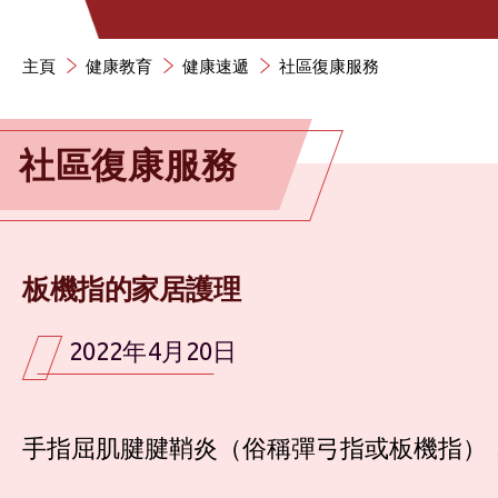
主頁
健康教育
健康速遞
社區復康服務
社區復康服務
板機指的家居護理
2022年4月20日
手指屈肌腱腱鞘炎（俗稱彈弓指或板機指）