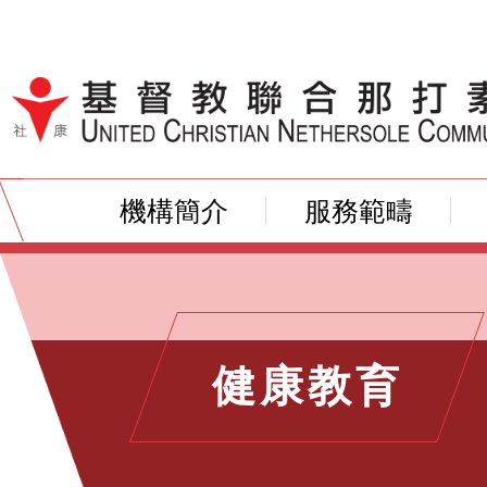
跳到內容（按輸入鍵）
機構簡介
服務範疇
健康教育