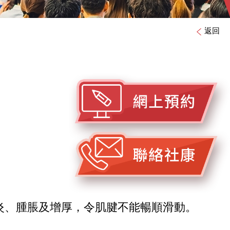
返回
炎、腫脹及增厚，令肌腱不能暢順滑動。