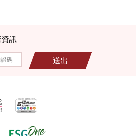
康資訊
碼
送出