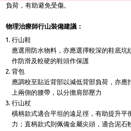
負荷，有助避免受傷。
​物理治療師行山裝備建議：
​​行山鞋
應選用防水物料，亦應選擇較深的鞋底坑
作防滑及較硬的鞋頭作保護
背包
應調校至貼近背部以減低背部負荷，亦應
上兩側的腰帶，以分擔肩部壓力
​行山杖
橫柄款式適合平坦的遠足徑，有助提升平
力；直柄款式則佩備金屬尖頭，適合泥石