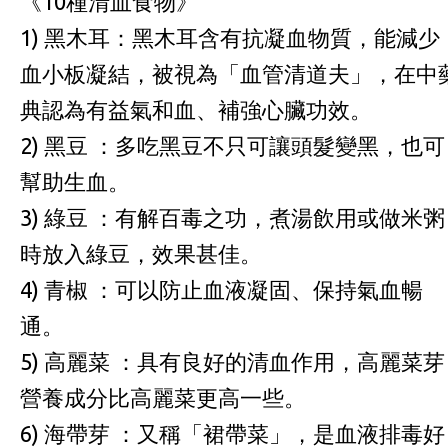
《10種清血食物》
1) 黑木耳：黑木耳含有抗凝血物質，能減少
血小板凝結，被視為「血管清道夫」，在中
典認為有益氣和血、補強心臟功效。
2) 黑豆 ：多吃黑豆不只可讓頭髮變黑，也可
幫助生血。
3) 綠豆 ：有解百毒之功，煮湯飲用或做米粥
時放入綠豆，效果甚佳。
4) 青椒 ：可以防止血液凝固、保持氣血暢
通。
5) 高麗菜 ：具有良好的清血作用，高麗菜芽
營養成分比高麗菜更高一些。
6) 海帶芽 ：又稱「裙帶菜」，是血液排毒好