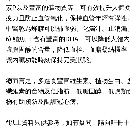
素P以及豐富的礦物質等，可有效提升人體
疫力且防止血管氧化，保持血管年輕有彈性
中醫認為蜂膠可以補虛弱、化濁汁、止消渴
6) 鯖魚 ：含有豐富的DHA，可以降低人體內
壞膽固醇的含量，降低血栓、血脂凝結機率
讓內臟功能時刻保持完美狀態。
總而言之，多進食豐富維生素、植物蛋白、
纖維素的食物及低脂肪、低膽固醇、低鹽類
物有助預防及調護冠心病。
*以上資料只供參考，如有疑問，請向註冊中