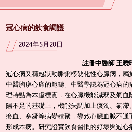
冠心病的飲食調護
2024年5月20日
註冊中醫師 王曉
冠心病又稱冠狀動脈粥樣硬化性心臟病，屬
中醫胸痹心痛的範疇。中醫學認為冠心病的
理特點為本虛標實，在心臟機能減弱及氣血
陽不足的基礎上，機能失調加上痰濁、氣滯
瘀血、寒凝等病變積聚，導致心臟血脈不通
形成本病。研究證實飲食習慣的好壞與冠心