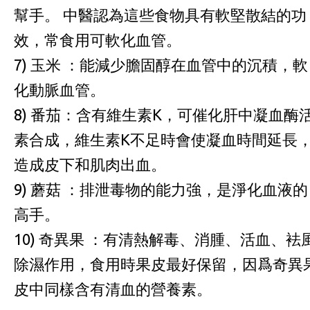
幫手。 中醫認為這些食物具有軟堅散結的功
效，常食用可軟化血管。
7) 玉米 ：能減少膽固醇在血管中的沉積，軟
化動脈血管。
8) 番茄：含有維生素K，可催化肝中凝血酶
素合成，維生素K不足時會使凝血時間延長
造成皮下和肌肉出血。
9) 蘑菇 ：排泄毒物的能力強，是淨化血液的
高手。
10) 奇異果 ：有清熱解毒、消腫、活血、袪
除濕作用，食用時果皮最好保留，因爲奇異
皮中同樣含有清血的營養素。