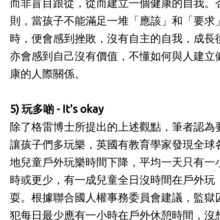
而非盲目跟從，從而建立一個健康的自我。
則，當孩子不能滿足一堆「應該」和「要求
時，便會感到挫敗，沒有自主的自我，成長
亦會感到自己沒有價值，不懂如何與人建立
康的人際關係。
5)
玩多啲
- It's okay
除了格雷博士所提出的上述觀點，筆者認為
讓孩子們多玩樂，英國有教育學家發現全球
地兒童戶外玩樂時間下降，平均一天只有一
時或更少，有一成兒童全日沒時間在戶外玩
耍。根據聯合國人權事務委員會建議，監獄
犯每日最少應有一小時在戶外休憩時間，沒