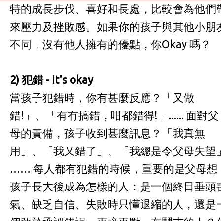
特的成長步伐、喜好和長處，比較會為他們
來壓力及挫敗感。如果你的孩子與其他小朋
不同，沒有他人擁有的優點，你Okay 嗎？
2)
犯錯
- It's okay
當孩子犯錯時，你有甚麼反應？「又做
錯!」、「有冇搞錯，咁都錯得!」...... 面對父
母的責備，孩子收到甚麼訊息？「我真無
用」、「我又錯了」、「我總是令父母失望
…… 每人都有犯錯的時候，重要的是父母想
孩子長大後成為怎樣的人：是一個終日垂頭
氣、缺乏自信、失敗時只懂退縮的人，還是