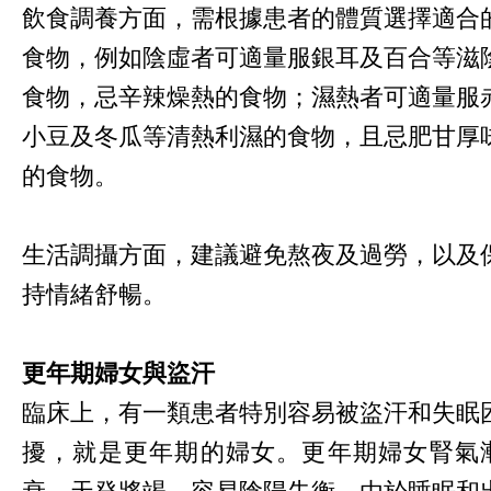
飲食調養方面，需根據患者的體質選擇適合
食物，例如陰虛者可適量服銀耳及百合等滋
食物，忌辛辣燥熱的食物；濕熱者可適量服
小豆及冬瓜等清熱利濕的食物，且忌肥甘厚
的食物。
生活調攝方面，建議避免熬夜及過勞，以及
持情緒舒暢。
更年期婦女與盜汗
臨床上，有一類患者特別容易被盜汗和失眠
擾，就是更年期的婦女。更年期婦女腎氣
衰、天癸將竭，容易陰陽失衡。由於睡眠和