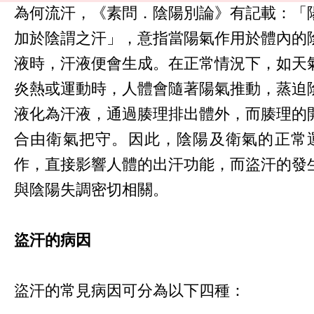
為何流汗，《素問．陰陽別論》有記載：「
加於陰謂之汗」，意指當陽氣作用於體內的
液時，汗液便會生成。在正常情況下，如天
炎熱或運動時，人體會隨著陽氣推動，蒸迫
液化為汗液，通過腠理排出體外，而腠理的
合由衛氣把守。因此，陰陽及衛氣的正常
作，直接影響人體的出汗功能，而盜汗的發
與陰陽失調密切相關。
盜汗的病因
盜汗的常見病因可分為以下四種：