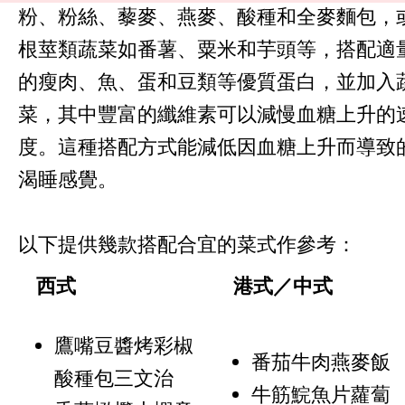
粉、粉絲、藜麥、燕麥、酸種和全麥麵包，
根莖類蔬菜如番薯、粟米和芋頭等，搭配適
的瘦肉、魚、蛋和豆類等優質蛋白，並加入
菜，其中豐富的纖維素可以減慢血糖上升的
度。這種搭配方式能減低因血糖上升而導致
渴睡感覺。
以下提供幾款搭配合宜的菜式作參考：
西式
港式／中式
鷹嘴豆醬烤彩椒
番茄牛肉燕麥飯
酸種包三文治
牛筋鯇魚片蘿蔔