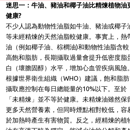
迷思一：牛油、豬油和椰子油比精煉植物油
健康?
不少人認為動物性油脂如牛油、豬油或椰子
等未經精煉的天然油脂較健康。事實上，熱
油（例如椰子油、棕櫚油)和動物性油脂含較
高飽和脂肪，長期攝取過量會提升低密度脂
白（壞膽固醇）水平，增加心血管疾病風險
根據世界衛生組織（WHO）建議，飽和脂肪
攝取應控制在每日總能量的10%以下。至於
「未精煉」並不等於健康。未精煉油雖然保
更多天然營養素，但同時煙點相對較低，容
於加熱時產生有害物質。反之，經精煉的植