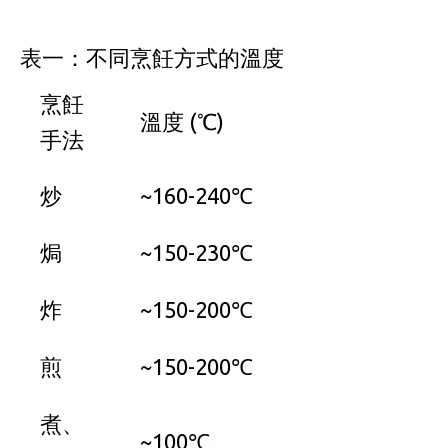
表一：不同烹飪方式的溫度
烹飪
溫度 (℃)
手法
炒
~160-240℃
焗
~150-230℃
炸
~150-200℃
煎
~150-200℃
煮、
~100℃