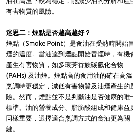
油在高溫下較為穩定，能減少油的分解和產
有害物質的風險。
迷思二：煙點是否越高越好？
煙點（Smoke Point）是食油在受熱時開始
煙的溫度。當油達到煙點開始冒煙時，有機
產生有害物質，如多環芳香族碳氫化合物
(PAHs) 及油煙。煙點高的食用油的確在高溫
烹調時更穩定，減低有害物質及油煙產生的
險。然而，煙點並不是判斷油是否健康的唯
標準。油的營養成分、脂肪酸組成和健康益
同樣重要，選擇適合烹調方式的食油更為關
鍵。