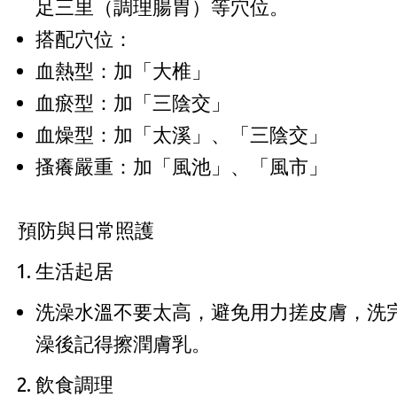
足三里（調理腸胃）等穴位。
搭配穴位：
血熱型：加「大椎」
血瘀型：加「三陰交」
血燥型：加「太溪」、「三陰交」
搔癢嚴重：加「風池」、「風市」
預防與日常照護
生活起居
洗澡水溫不要太高，避免用力搓皮膚，洗
澡後記得擦潤膚乳。
飲食調理