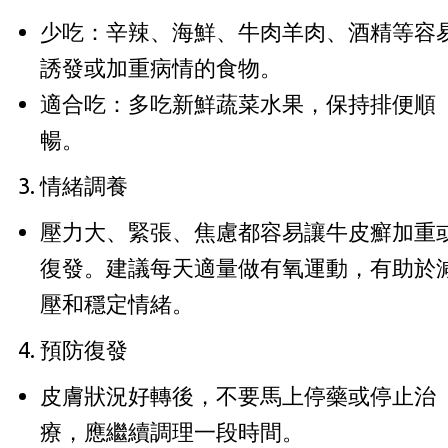
少吃：辛辣、海鮮、牛肉羊肉、酒精等容
誘發或加重病情的食物。
適合吃：多吃新鮮蔬菜水果，保持排便順
暢。
情緒調養
壓力大、緊張、焦慮都容易讓牛皮癬加重
復發。建議每天適量做有氧運動，有助於
壓和穩定情緒。
預防復發
皮膚狀況好轉後，不要馬上停藥或停止治
療，應繼續調理一段時間。