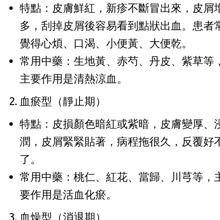
特點：皮膚鮮紅，新疹不斷冒出來，皮屑
多，刮掉皮屑後容易看到點狀出血。患者
覺得心煩、口渴、小便黃、大便乾。
常用中藥：生地黃、赤芍、丹皮、紫草等
主要作用是清熱涼血。
血瘀型（靜止期）
特點：皮損顏色暗紅或紫暗，皮膚變厚、
潤，皮屑緊緊貼著，病程拖很久，反覆好
了。
常用中藥：桃仁、紅花、當歸、川芎等，
要作用是活血化瘀。
血燥型（消退期）