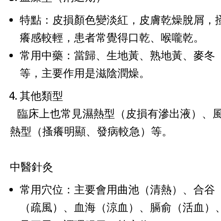
特點：皮損顏色變淡紅，皮膚乾燥脫屑，
癢感較輕，患者常覺得口乾、喉嚨乾。
常用中藥：當歸、生地黃、熟地黃、麥冬
等，主要作用是滋陰潤燥。
其他類型
臨床上也常見濕熱型（皮損有滲出液）、
熱型（搔癢明顯、發病較急）等。
中醫針灸
常用穴位：主要會用曲池（清熱）、合谷
（疏風）、血海（涼血）、膈俞（活血）