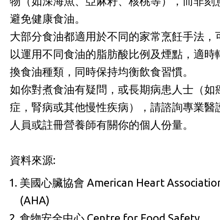
物（如深海魚、亞麻籽、核桃等），而非刻
避免健康食油。
大部分食油都適用於不同的家常烹飪手法，
以運用不同食油的脂肪酸比例及煙點，適時
換食油種類，同時保持均衡飲食習慣。
如你對煮食油有疑問，或長期病患人士（如
症，腎病或其他慢性疾病），請諮詢專業醫
人員或註冊營養師有關你的個人份量。
資料來源:
美國心臟協會 American Heart Associatio
(AHA)
食物安全中心 Centre for Food Safety