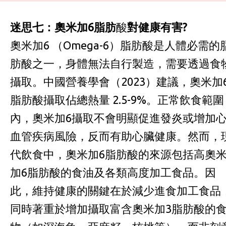
迷思七：奧米加6脂肪
酸
對健康有害?
奧米加6 （Omega-6）脂肪酸是人體必需的
肪酸之一，身體無法自行製造，需要透過食
攝取。中國營養學會（2023）建議，奧米加
脂肪酸攝取佔總熱量 2.5-9%。正常飲食範圍
內，奧米加6攝取不會明顯促進發炎或增加
血管疾病風險，反而有助心臟健康。然而，
代飲食中，奧米加6脂肪酸的來源包括高奧
加6脂肪酸的食油及各類高度加工食品。因
此，維持健康的關鍵在於減少進食加工食品
同時著重於增加攝取富含奧米加3脂肪酸的