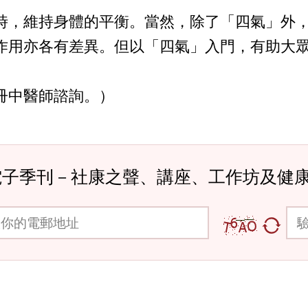
時，維持身體的平衡。當然，除了「四氣」外
作用亦各有差異。但以「四氣」入門，有助大
冊中醫師諮詢。）
電子季刊－社康之聲、講座、工作坊及健
郵地址
驗證