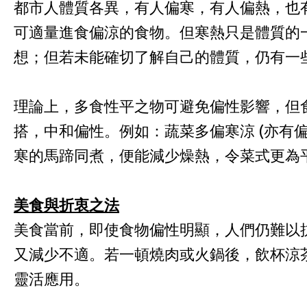
都市人體質各異，有人偏寒，有人偏熱，也
可適量進食偏涼的食物。但寒熱只是體質的
想；但若未能確切了解自己的體質，仍有一
理論上，多食性平之物可避免偏性影響，但
搭，中和偏性。例如：蔬菜多偏寒涼 (亦有
寒的馬蹄同煮，便能減少燥熱，令菜式更為
美食與折衷之法
美食當前，即使食物偏性明顯，人們仍難以
又減少不適。若一頓燒肉或火鍋後，飲杯涼
靈活應用。