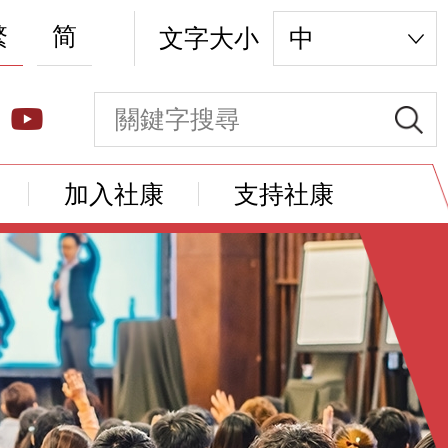
繁
简
文字大小
中
加入社康
支持社康