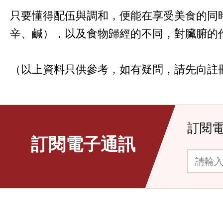
只要懂得配伍與調和，便能在享受美食的同
辛、鹹），以及食物歸經的不同，對臟腑的
（以上資料只供參考，如有疑問，請先向註
訂閱
訂閱電子通訊
請輸入你的電