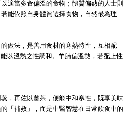
可以適當多食偏溫的食物；體質偏熱的人士則
。若能依照自身體質選擇食物，自然最為理
常的做法，是善用食材的寒熱特性，互相配
便能以溫熱之性調和。羊腩偏溫熱，若配上性
同蒸，再佐以薑茶，便能中和寒性，既享美味
純的「補救」，而是中醫智慧在日常飲食中的