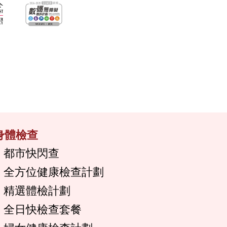
身體檢查
都市快閃查
全方位健康檢查計劃
精選體檢計劃
全日快檢查套餐