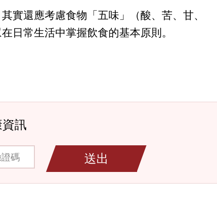
，其實還應考慮食物「五味」（酸、苦、甘、
眾在日常生活中掌握飲食的基本原則。
康資訊
碼
送出