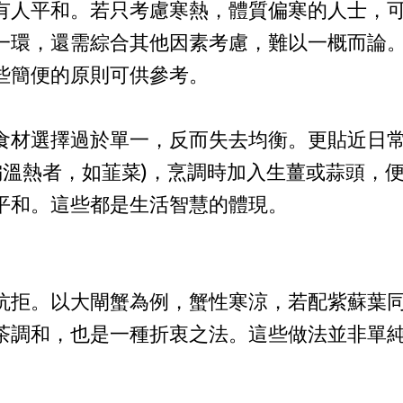
有人平和。若只考慮寒熱，體質偏寒的人士，
一環，還需綜合其他因素考慮，難以一概而論
些簡便的原則可供參考。
食材選擇過於單一，反而失去均衡。更貼近日
偏溫熱者，如韮菜)，烹調時加入生薑或蒜頭，
平和。這些都是生活智慧的體現。
抗拒。以大閘蟹為例，蟹性寒涼，若配紫蘇葉
茶調和，也是一種折衷之法。這些做法並非單