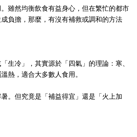
用。雖然均衡飲食有益身心，但在繁忙的都市
造成負擔，那麼，有沒有補救或調和的方法
或「生冷」，其實源於「四氣」的理論：寒、
屬溫熱，適合大多數人食用。
解暑。但究竟是「補益得宜」還是「火上加