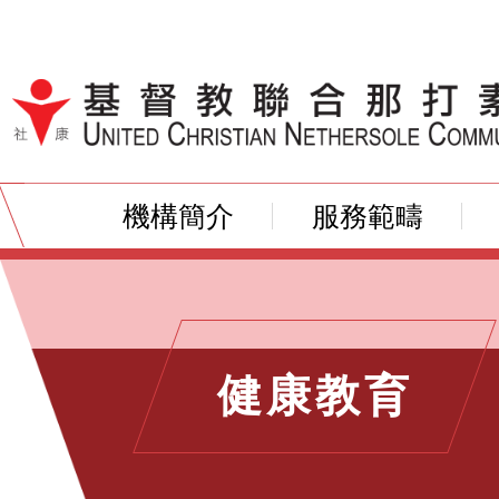
跳到內容（按輸入鍵）
機構簡介
服務範疇
健康教育