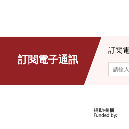
訂閱
訂閱電子通訊
請輸入你的電