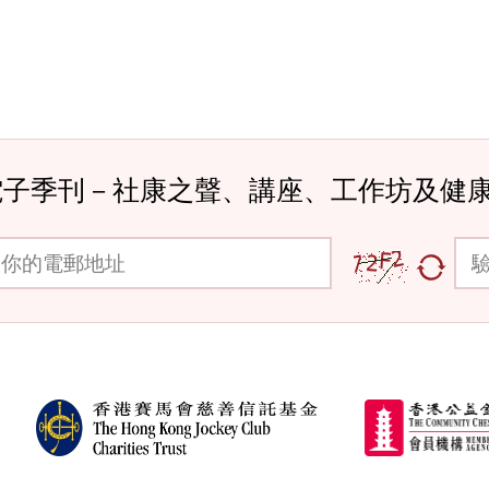
電子季刊－社康之聲、講座、工作坊及健
郵地址
驗證