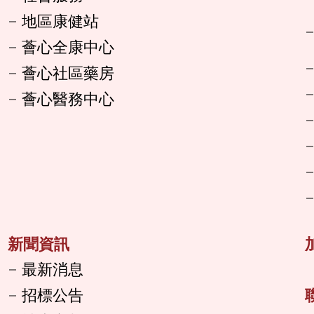
地區康健站
薈心全康中心
薈心社區藥房
薈心醫務中心
新聞資訊
最新消息
招標公告