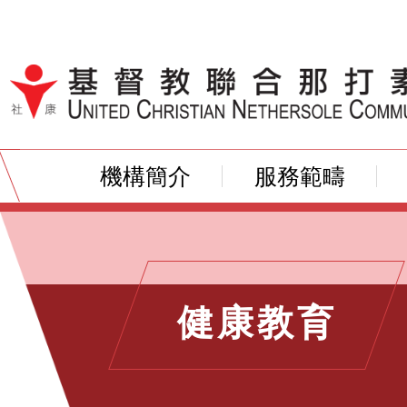
跳到內容（按輸入鍵）
機構簡介
服務範疇
健康教育