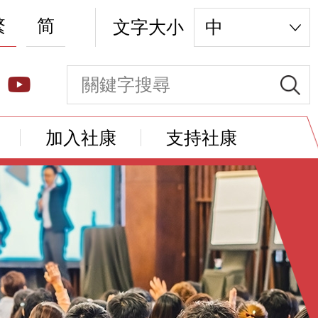
繁
简
文字大小
中
加入社康
支持社康