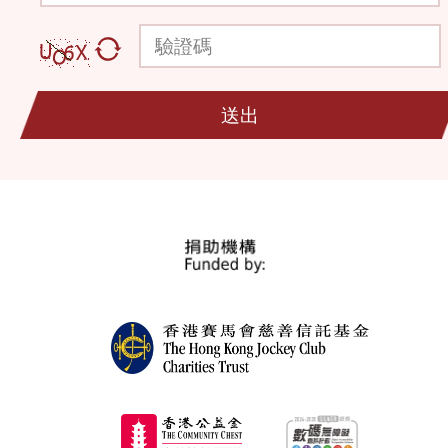
驗證碼
送出