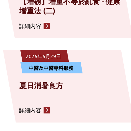
【增磅】增重不等於亂食 - 健康
增重法 (二)
詳細內容
2026年6月29日
中醫及中醫專科服務
夏日消暑良方
詳細內容