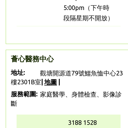
5:00pm（下午時
段隔星期不開放）
薈心醫務中心
地址:
觀塘開源道79號鱷魚恤中心23
樓2301B室
|
地圖
|
服務範圍:
家庭醫學、身體檢查、影像診
斷
3188 1528