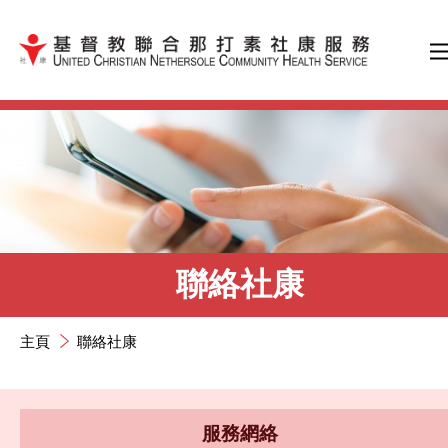
跳到內容（按輸入鍵）
聯絡社康
主頁
聯絡社康
服務網絡