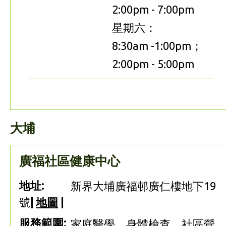
2:00pm - 7:00pm
星期六：
8:30am -1:00pm；
2:00pm - 5:00pm
大埔
廣福社區健康中心
地址:
新界大埔廣福邨廣仁樓地下19
號
|
地圖
|
服務範圍:
家庭醫學、身體檢查、社區營