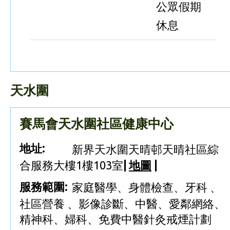
公眾假期
休息
天水圍
賽馬會天水圍社區健康中心
地址:
新界天水圍天晴邨天晴社區綜
合服務大樓1樓103室
|
地圖
|
服務範圍:
家庭醫學、身體檢查、牙科 、
社區營養 、影像診斷、中醫、愛鄰網絡、
精神科、婦科、免費中醫針灸戒煙計劃