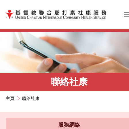
跳到內容（按輸入鍵）
聯絡社康
主頁
聯絡社康
服務網絡