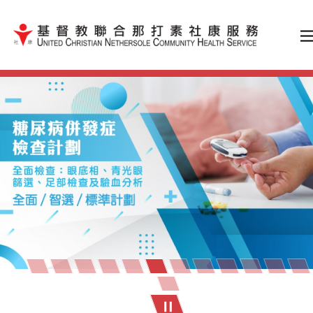
跳到內容（按輸入鍵）