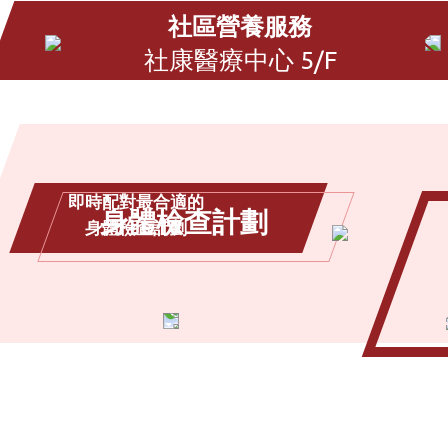
社區營養服務
社康醫療中心 5/F
即時配對最合適的
身體檢查計劃
身體檢查計劃