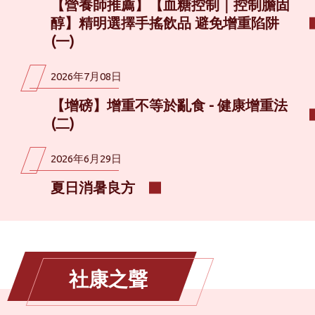
【營養師推薦】【血糖控制｜控制膽固
醇】精明選擇手搖飲品 避免增重陷阱
(一)
2026年7月08日
【增磅】增重不等於亂食 - 健康增重法
(二)
2026年6月29日
夏日消暑良方
社康之聲