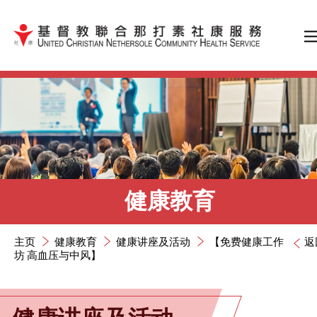
跳到内容（按输入键）
健康教育
主页
健康教育
健康讲座及活动
【免费健康工作
返
坊 高血压与中风】