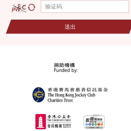
验证码
送出