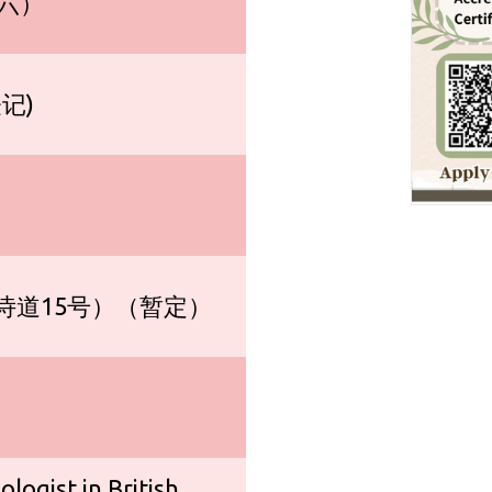
、六）
登记)
诗道15号）（暂定）
ogist in British