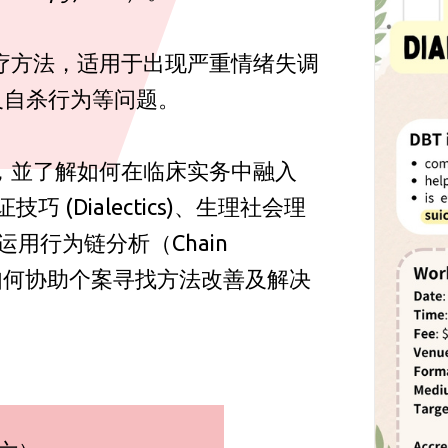
疗方法，适用于出现严重情绪失调
及自杀行为等问题。
，並了解如何在临床实务中融入
(Dialectics)、生理社会理
如何运用行为链分析（Chain
及如何协助个案寻找方法改善及解决