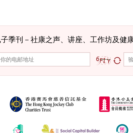
电子季刊－社康之声、讲座、工作坊及健
邮地址
验证