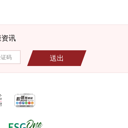
康资讯
码
送出