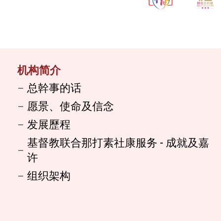
机构简介
总幹事的话
愿景、使命及信念
发展歷程
基督教联合那打素社康服务 - 成就及嘉
许
组织架构