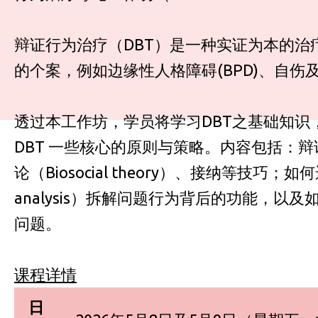
辩证行为治疗（DBT）是一种实证为本的治
的个案，例如边缘性人格障碍(BPD)、自伤
透过本工作坊，学员将学习DBT之基础知识
DBT 一些核心的原则与策略。内容包括：辩证技巧 
论（Biosocial theory）、接纳等技巧；
analysis）拆解问题行为背后的功能，以
问题。
课程详情
日