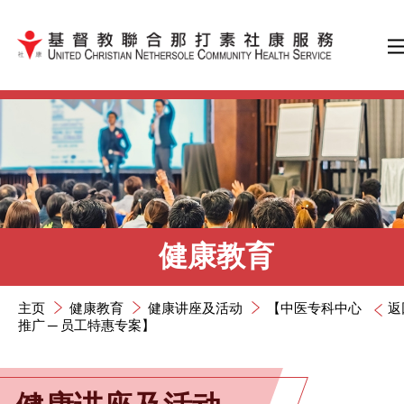
跳到内容（按输入键）
健康教育
主页
健康教育
健康讲座及活动
【中医专科中心
返
推广 ─ 员工特惠专案】