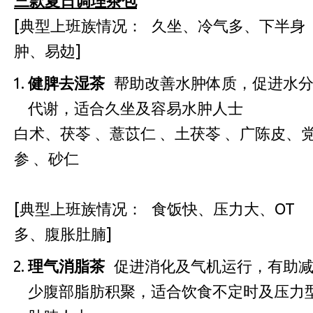
三款夏日调理茶包
[典型上班族情况： 久坐、冷气多、下半身
肿、易攰]
健脾去湿茶
帮助改善水肿体质，促进水
代谢，适合久坐及容易水肿人士
白术、茯苓 、薏苡仁 、土茯苓 、广陈皮、
参 、砂仁
[典型上班族情况： 食饭快、压力大、OT
多、腹胀肚腩]
理气消脂茶
促进消化及气机运行，有助
少腹部脂肪积聚，适合饮食不定时及压力