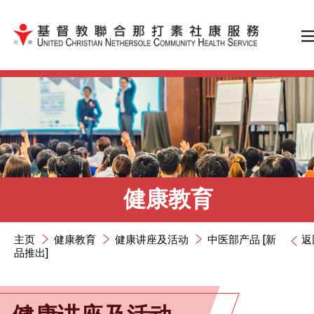
跳到内容（按输入键）
健康教育
主页
健康教育
健康讲座及活动
中医部产品 [新
返
品推出]