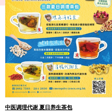
中医调理代谢 夏日养生茶包