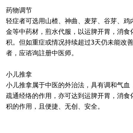
药物调节
轻症者可选用山楂、神曲、麦芽、谷芽、鸡
金等中药材，煎水代服，以运脾开胃，消食
积。但如重症或情况持续超过3天仍未能改
者，应谘询註册中医师。
小儿推拿
小儿推拿属于中医的外治法，具有调和气血
疏通经络的作用，亦可达到运脾开胃，消食
积的作用，且便捷、无创、安全。