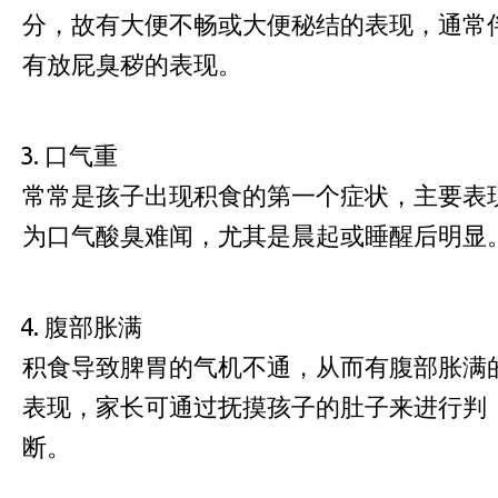
分，故有大便不畅或大便秘结的表现，通常
有放屁臭秽的表现。
口气重
常常是孩子出现积食的第一个症状，主要表
为口气酸臭难闻，尤其是晨起或睡醒后明显
腹部胀满
积食导致脾胃的气机不通，从而有腹部胀满
表现，家长可通过抚摸孩子的肚子来进行判
断。