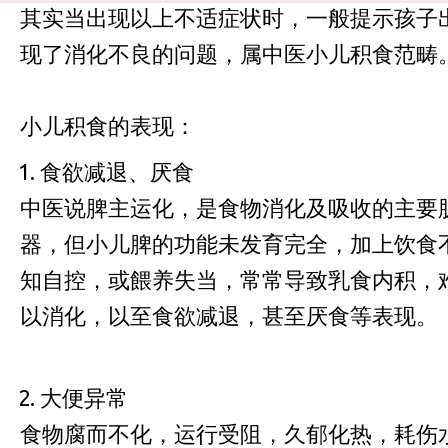
其实当出现以上不适症状时，一般提示孩子
现了消化不良的问题，属中医小儿积食范畴
小儿积食的表现：
食欲减退、厌食
中医说脾主运化，是食物消化及吸收的主要
器，但小儿脾的功能未发育完全，加上饮食
知自控，或餵养失当，常常导致乳食内积，
以消化，以至食欲减退，甚至厌食等表现。
大便异常
食物腐而不化，运行受阻，久郁化热，耗伤