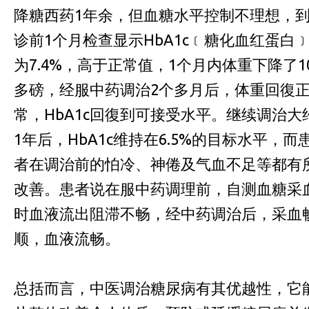
降糖西药1年余，但血糖水平控制不理想，
诊前1个月检查显示HbA1c﹝糖化血红蛋白
为7.4%，高于正常值，1个月内体重下降了1
多磅，经服中药调治2个多月后，体重回復
常，HbA1c回復到可接受水平。继续调治大
1年后，HbA1c维持在6.5%的目标水平，而
者在调治前的怕冷、神倦及气血不足等都有
改善。患者说在服中药调理前，自测血糖采
时血液流出阻滞不畅，经中药调治后，采血
顺，血液流畅。
总括而言，中医调治糖尿病有其优越性，它