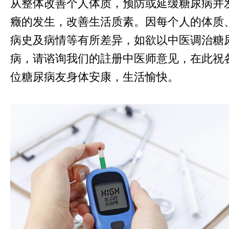
从整体改善个人体质，预防或延缓糖尿病并
癥的发生，改善生活质素。因每个人的体质
病史及病情等有所差异，如欲以中医调治糖
病，请谘询我们的註册中医师意见，在此祝
位糖尿病友身体安康，生活愉快。