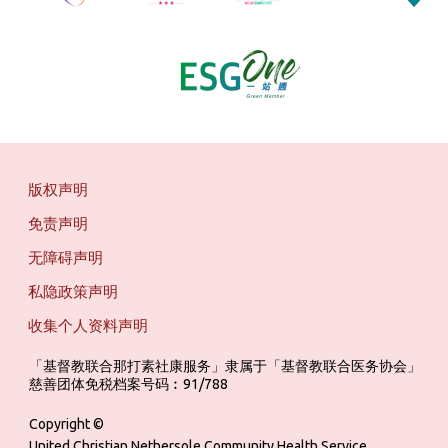
版权声明
免责声明
无障碍声明
私隐政策声明
收集个人资料声明
「基督教联合那打素社康服务」隶属于「基督教联合医务协会」 ‎ ‎ ‎ ‎ ‎ ‎ ‎ ‎ 
慈善团体免税档案号码︰91/788
Copyright ©
United Christian Nethersole Community Health Service.