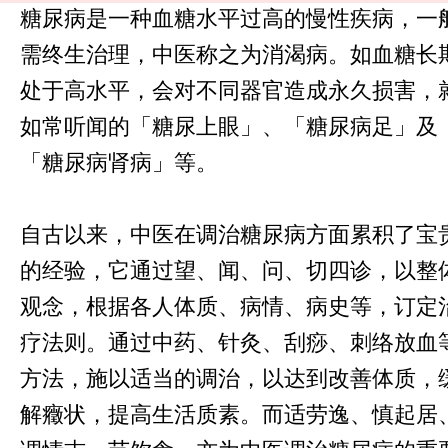
糖尿病是一种血糖水平过高的慢性疾病，一
需终生治理，中医称之为消渴病。如血糖长
处于高水平，会对不同器官造成永久损害，
如常听闻的「糖尿上眼」、「糖尿病足」及
「糖尿病肾病」等。
自古以来，中医在调治糖尿病方面累积了宝
的经验，它通过望、闻、问、切四诊，以整
观念，根据各人体质、病情、病史等，订定
疗法则。通过中药、针灸、刮痧、刺络放血
方法，施以适当的调治，以达到改善体质，
解癥状，提高生活质素。而适劳逸、慎起居