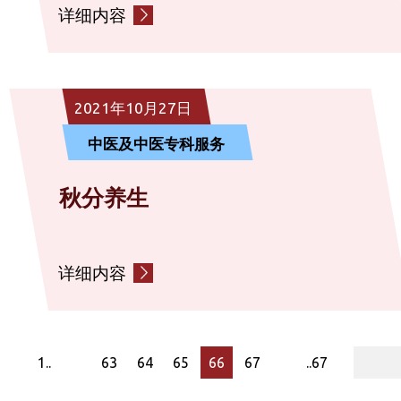
详细内容
2021年10月27日
中医及中医专科服务
秋分养生
详细内容
page
1..
63
64
65
66
67
..67