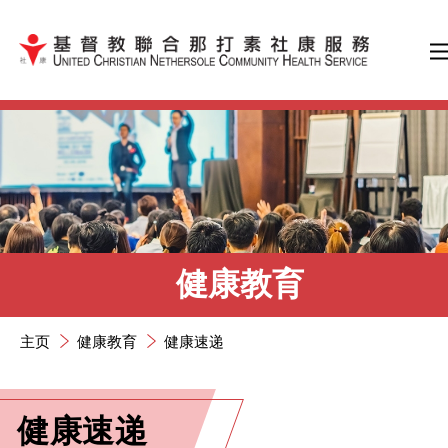
跳到内容（按输入键）
健康教育
主页
健康教育
健康速递
健康速递