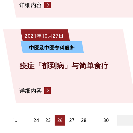
详细内容
2021年10月27日
中医及中医专科服务
疫症「郁到病」与简单食疗
详细内容
page
1..
24
25
26
27
28
..30