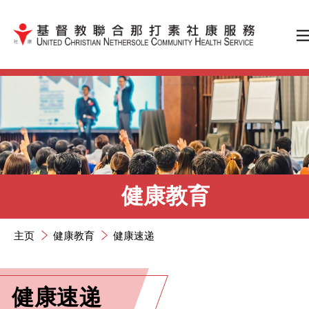
跳到内容（按输入键）
健康教育
主页
健康教育
健康速递
健康速递