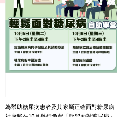
為幫助糖尿病患者及其家屬正確面對糖尿病
社康將在10月舉行免費「輕鬆面對糖尿病」