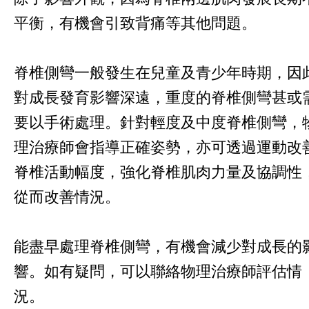
平衡，有機會引致背痛等其他問題。
脊椎側彎一般發生在兒童及青少年時期，因
對成長發育影響深遠，重度的脊椎側彎甚或
要以手術處理。針對輕度及中度脊椎側彎，
理治療師會指導正確姿勢，亦可透過運動改
脊椎活動幅度，強化脊椎肌肉力量及協調性
從而改善情況。
能盡早處理脊椎側彎，有機會減少對成長的
響。如有疑問，可以聯絡物理治療師評估情
況。