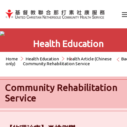
Jump to Content（按輸入鍵
Health Education
Home
Health Education
Health Article (Chinese
Ba
only)
Community Rehabilitation Service
Community Rehabilitation
Service