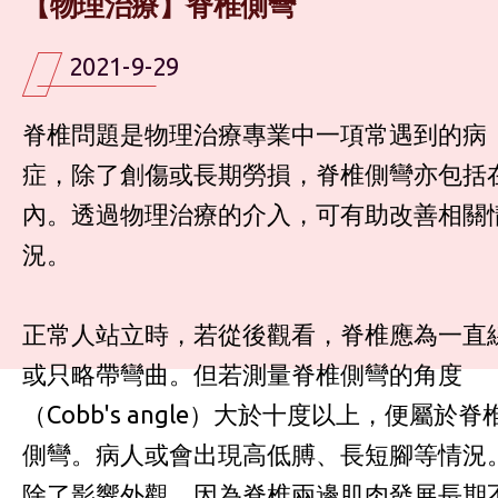
【物理治療】脊椎側彎
2021-9-29
脊椎問題是物理治療專業中一項常遇到的病
症，除了創傷或長期勞損，脊椎側彎亦包括
內。透過物理治療的介入，可有助改善相關
況。
正常人站立時，若從後觀看，脊椎應為一直
或只略帶彎曲。但若測量脊椎側彎的角度
（Cobb's angle）大於十度以上，便屬於脊
側彎。病人或會出現高低膊、長短腳等情況
除了影響外觀，因為脊椎兩邊肌肉發展長期