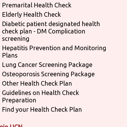
Premarital Health Check
Elderly Health Check
Diabetic patient designated health
check plan - DM Complication
screening
Hepatitis Prevention and Monitoring
Plans
Lung Cancer Screening Package
Osteoporosis Screening Package
Other Health Check Plan
Guidelines on Health Check
Preparation
Find your Health Check Plan
oin UCN