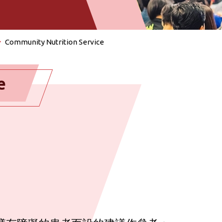
Community Nutrition Service
e