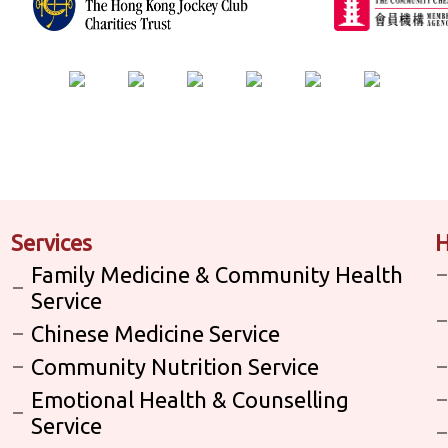
Services
H
Family Medicine & Community Health
Service
Chinese Medicine Service
Community Nutrition Service
Emotional Health & Counselling
Service