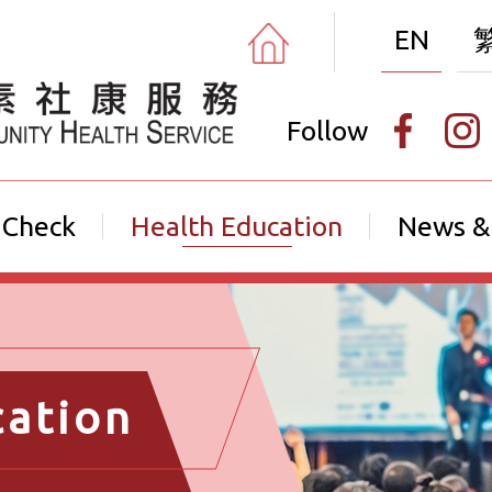
EN
Follow
 Check
Health Education
News &
cation