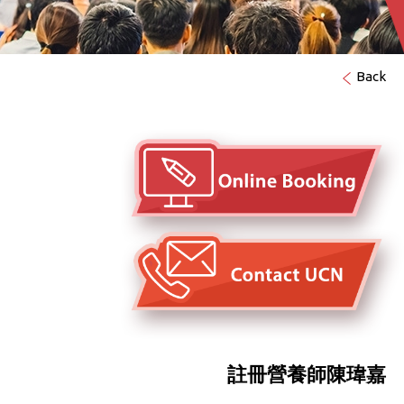
Back
註冊營養師陳瑋嘉