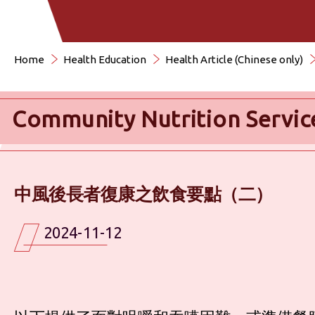
Home
Health Education
Health Article (Chinese only)
Community Nutrition Servic
中風後長者復康之飲食要點（二）
2024-11-12