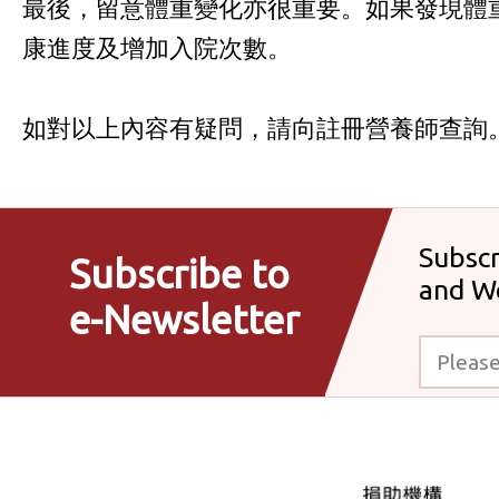
最後，留意體重變化亦很重要。如果發現體
康進度及增加入院次數。
如對以上內容有疑問，請向註冊營養師查詢
Subscr
Subscribe to
and W
e-Newsletter
Please enter