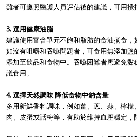
難者可遵照醫護人員評估後的建議，可用攪
3. 選用健康油脂
建議使用富含單元不飽和脂肪的食油煮食，
如沒有咀嚼和吞嚥問題者，可食用無添加鹽
添加至飲品和食物中。吞嚥困難者應避免黏
議食用。
4. 選擇天然調味 降低食物中鈉含量
多用新鮮香料調味，例如薑、蔥、蒜、檸檬
肉、皮蛋或話梅等，有助於維持血壓穩定，