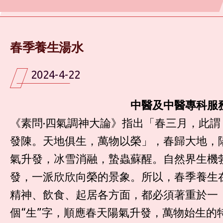
春季養生湯水
2024-4-22
中醫及中醫專科服
《素問·四氣調神大論》指出「春三月，此謂
發陳。天地俱生，萬物以榮」，春歸大地，
氣升發，冰雪消融，蟄蟲蘇醒。自然界生機
發，一派欣欣向榮的景象。所以，春季養生
精神、飲食、起居各方面，都必須著重於一
個“生”字，順應春天陽氣升發，萬物始生的