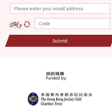
Please enter your email address
Code
Submit