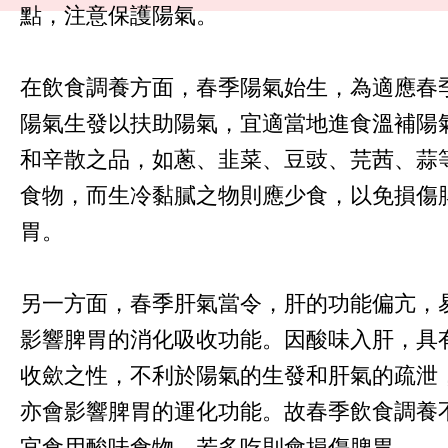
點，注意保護陽氣。
在飲食調養方面，春季陽氣始生，為適應春
陽氣生發以扶助陽氣，宜適當地進食溫補陽
和辛散之品，如蔥、韭菜、豆豉、芫茜、蒜
食物，而生冷黏膩之物則應少食，以免損傷
胃。
另一方面，春季肝氣當令，肝的功能偏亢，
影響脾胃的消化吸收功能。因酸味入肝，具
收歛之性，不利於陽氣的生發和肝氣的疏泄
亦會影響脾胃的運化功能。故春季飲食調養
宜食用酸味食物，若多吃則會損傷脾胃。