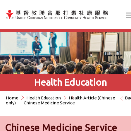
Jump to Content（按輸入鍵
Health Education
Home
Health Education
Health Article (Chinese
Ba
only)
Chinese Medicine Service
Chinese Medicine Service