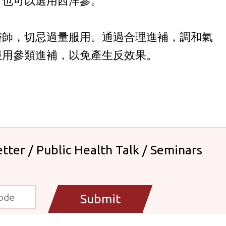
，也可以選用西洋參。
醫師，切忌過量服用。通過合理進補，調和氣
服用參類進補，以免產生反效果。
tter / Public Health Talk / Seminars
Submit