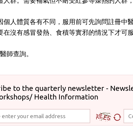
虛人群。需要補氣但不耐受紅參等燥熱的人群
因個人體質各有不同，服用前可先詢問註冊中
要在沒有感冒發熱、食積等實邪的情況下才可
中醫師查詢。
ibe to the quarterly newsletter - Newsle
orkshops/ Health Information
 your email address
Code