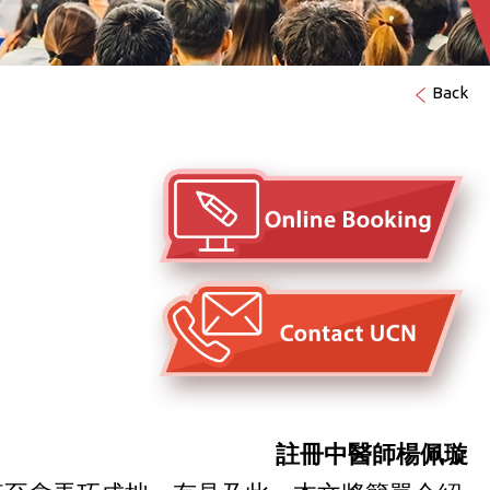
Back
註冊中醫師楊佩璇