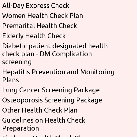
All-Day Express Check
Women Health Check Plan
Premarital Health Check
Elderly Health Check
Diabetic patient designated health
check plan - DM Complication
screening
Hepatitis Prevention and Monitoring
Plans
Lung Cancer Screening Package
Osteoporosis Screening Package
Other Health Check Plan
Guidelines on Health Check
Preparation