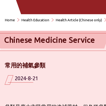
Home
Health Education
Health Article (Chinese only)
Chinese Medicine Service
常用的補氣參類
2024-8-21