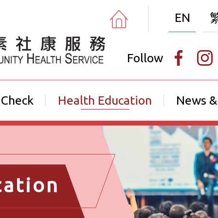
EN
Follow
 Check
Health Education
News &
cation