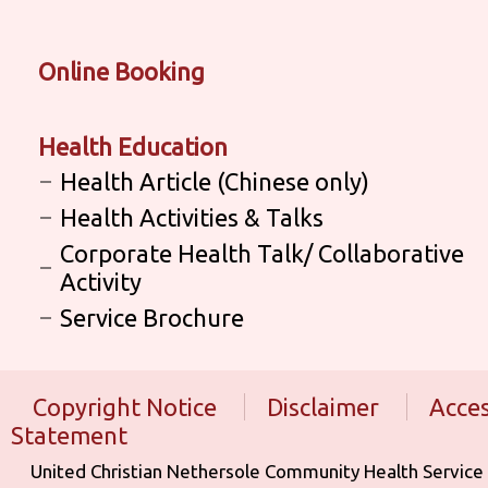
Online Booking
Health Education
Health Article (Chinese only)
Health Activities & Talks
Corporate Health Talk/ Collaborative
Activity
Service Brochure
Copyright Notice
Disclaimer
Acces
Statement
United Christian Nethersole Community Health Service is aff