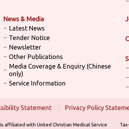
News & Media
J
Latest News
Tender Notice
C
Newsletter
Other Publications
S
Media Coverage & Enquiry (Chinese
only)
Service Information
sibility Statement
Privacy Policy Statem
iliated with United Christian Medical Service ‎ ‎ ‎ ‎ ‎ ‎ ‎ ‎ ‎