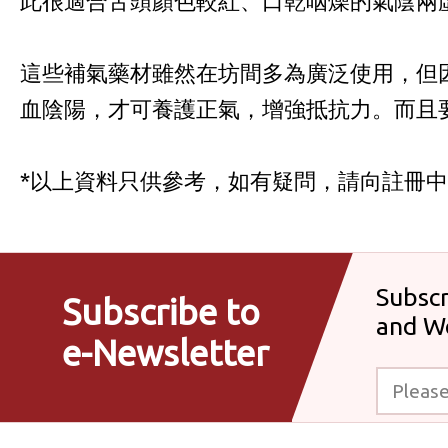
此很適合舌頭顏色較紅、口乾咽燥的氣陰兩
這些補氣藥材雖然在坊間多為廣泛使用，但
血陰陽，才可養護正氣，增強抵抗力。而且
*以上資料只供參考，如有疑問，請向註冊
Subscr
Subscribe to
and W
e-Newsletter
Please enter