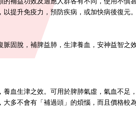
類的補益功效及適應人群各有不同，使用不慎
，以提升免疫力，預防疾病，或加快病後復元
復脈固脫，補脾益肺，生津養血，安神益智之
，養血生津之效。可用於脾肺氣虛，氣血不足
，大多不會有「補過頭」的煩惱，而且價格較